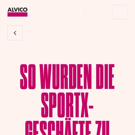
Shop
DE
FR
OCHSNER SPORT-FILIALEN TRANSFORMATION
SO WURDEN DIE
SPORTX-
GESCHÄFTE ZU