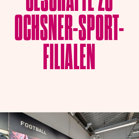
OCHSNER-SPORT-
FILIALEN