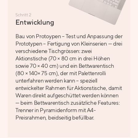
Schritt 2
Entwicklung
Bau von Protoypen – Test und Anpassung der
Prototypen – Fertigung von Kleinserien — drei
verschiedene Tischgrössen: zwei
Aktionstische (70 × 80 cm in drei Höhen
sowie 70 × 40 cm) und ein Bettwarentisch
(80 × 140× 75 cm), der mit Palettenrolli
unterfahren werden kann – speziell
entwickelter Rahmen für Aktionstische, damit
Waren direkt aufgeschüttet werden können
— beim Bettwarentisch zusätzliche Features:
Trenner in Pyramidenform mit A4-
Preisrahmen, beidseitig befüllbar.