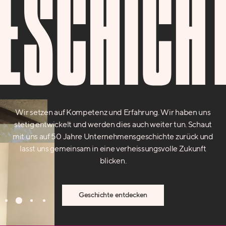
ESCHICH
Wir setzen auf Kompetenz und Erfahrung. Wir haben uns
stetig entwickelt und werden dies auch weiter tun. Schaut
mit uns auf 50 Jahre Unternehmensgeschichte zurück und
lasst uns gemeinsam in eine verheissungsvolle Zukunft
blicken.
Geschichte entdecken