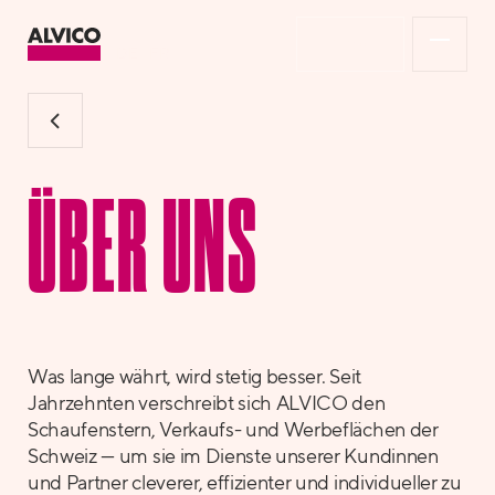
Shop
DE
FR
ÜBER UNS
Was lange währt, wird stetig besser. Seit
Jahrzehnten verschreibt sich ALVICO den
Schaufenstern, Verkaufs- und Werbeflächen der
Schweiz — um sie im Dienste unserer Kundinnen
und Partner cleverer, effizienter und individueller zu